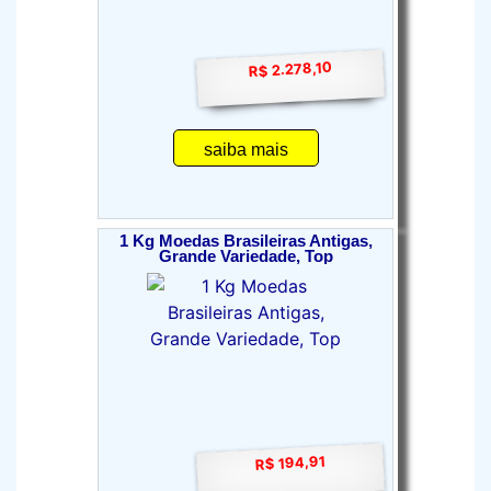
R$ 2.278,10
saiba mais
1 Kg Moedas Brasileiras Antigas,
Grande Variedade, Top
R$ 194,91