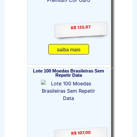
R$ 135,67
saiba mais
Lote 100 Moedas Brasileiras Sem
Repetir Data
R$ 107,00