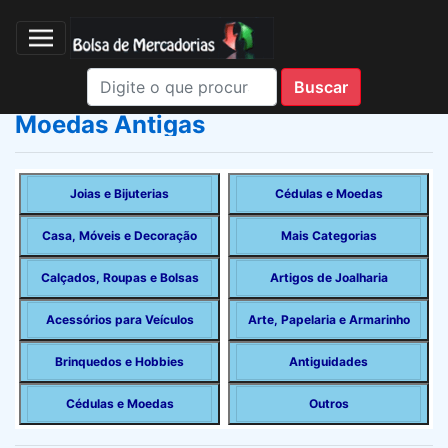
Moedas Antigas
Joias e Bijuterias
Cédulas e Moedas
Casa, Móveis e Decoração
Mais Categorias
Calçados, Roupas e Bolsas
Artigos de Joalharia
Acessórios para Veículos
Arte, Papelaria e Armarinho
Brinquedos e Hobbies
Antiguidades
Cédulas e Moedas
Outros