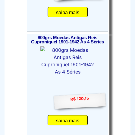
saiba mais
800grs Moedas Antigas Reis
Cuproniquel 1901-1942 As 4 Séries
R$ 120,15
saiba mais