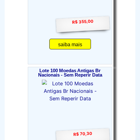
R$ 355,00
saiba mais
Lote 100 Moedas Antigas Br
Nacionais - Sem Reperir Data
R$ 70,30