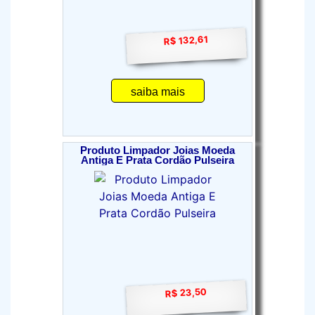
R$ 132,61
saiba mais
Produto Limpador Joias Moeda
Antiga E Prata Cordão Pulseira
R$ 23,50