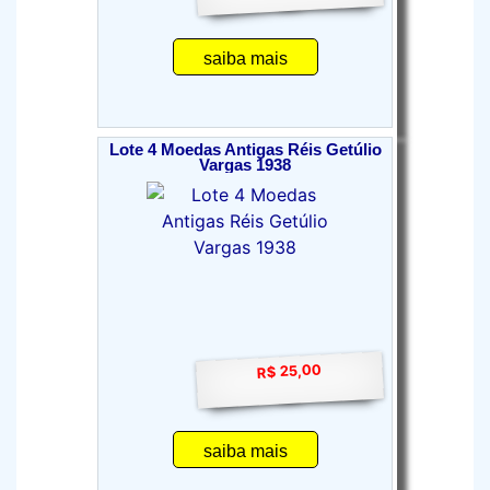
saiba mais
Lote 4 Moedas Antigas Réis Getúlio
Vargas 1938
R$ 25,00
saiba mais