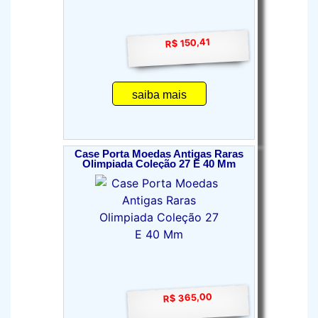
R$ 150,41
saiba mais
Case Porta Moedas Antigas Raras
Olimpiada Coleção 27 E 40 Mm
R$ 365,00