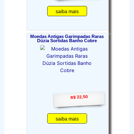
saiba mais
Moedas Antigas Garimpadas Raras
Dúzia Sortidas Banho Cobre
R$ 22,50
saiba mais