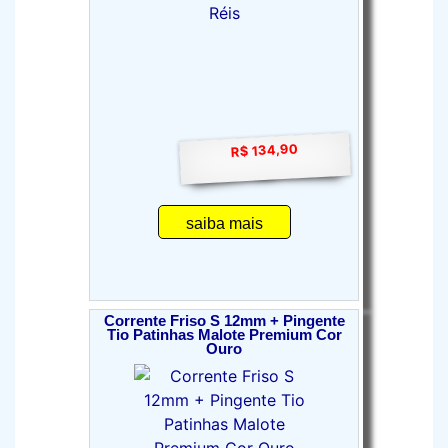
R$ 134,90
saiba mais
Corrente Friso S 12mm + Pingente
Tio Patinhas Malote Premium Cor
Ouro