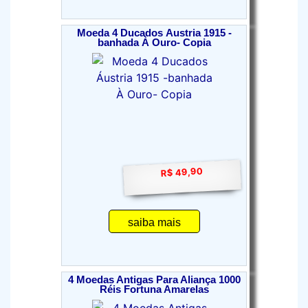
Moeda 4 Ducados Áustria 1915 -
banhada À Ouro- Copia
R$ 49,90
saiba mais
4 Moedas Antigas Para Aliança 1000
Réis Fortuna Amarelas