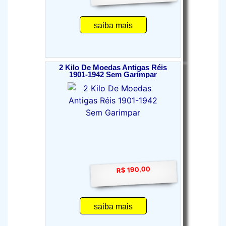
saiba mais
2 Kilo De Moedas Antigas Réis
1901-1942 Sem Garimpar
R$ 190,00
saiba mais