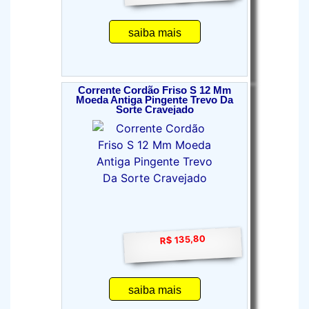
saiba mais
Corrente Cordão Friso S 12 Mm
Moeda Antiga Pingente Trevo Da
Sorte Cravejado
R$ 135,80
saiba mais