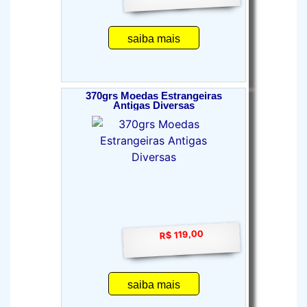
saiba mais
370grs Moedas Estrangeiras
Antigas Diversas
R$ 119,00
saiba mais