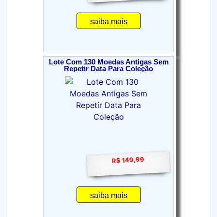
saiba mais
Lote Com 130 Moedas Antigas Sem
Repetir Data Para Coleção
R$ 149,99
saiba mais