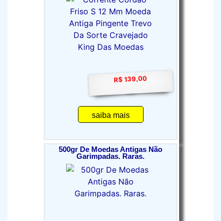
R$ 139,00
saiba mais
500gr De Moedas Antigas Não
Garimpadas. Raras.