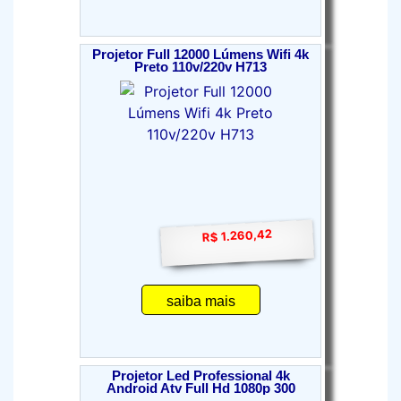
Projetor Full 12000 Lúmens Wifi 4k
Preto 110v/220v H713
R$ 1.260,42
saiba mais
Projetor Led Professional 4k
Android Atv Full Hd 1080p 300