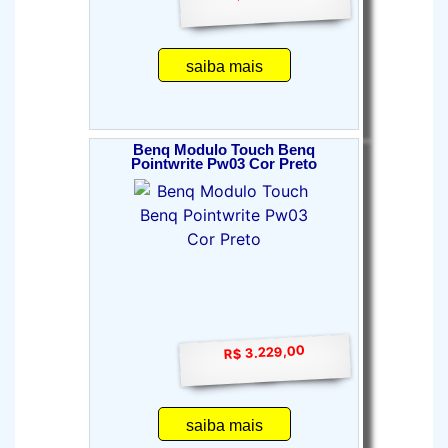
saiba mais
Benq Modulo Touch Benq
Pointwrite Pw03 Cor Preto
R$ 3.229,00
saiba mais