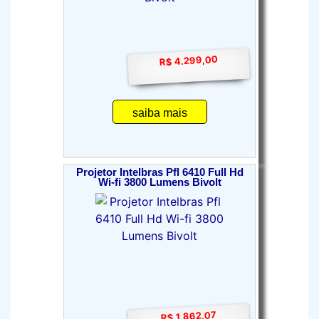
R$ 4.299,00
saiba mais
Projetor Intelbras Pfl 6410 Full Hd
Wi-fi 3800 Lumens Bivolt
R$ 1.862,07