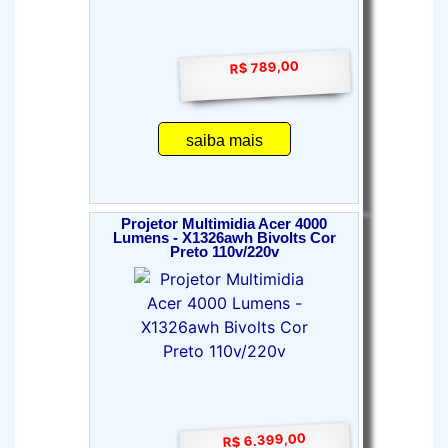
R$ 789,00
saiba mais
Projetor Multimidia Acer 4000
Lumens - X1326awh Bivolts Cor
Preto 110v/220v
R$ 6.399,00