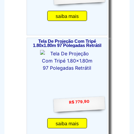
saiba mais
Tela De Projeção Com Tripé
1.80x1.80m 97 Polegadas Retrátil
R$ 779,90
saiba mais