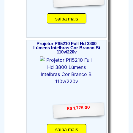
saiba mais
Projetor Pfl5210 Full Hd 3800
Lúmens Intelbras Cor Branco Bi
110v/220v
R$ 1.775,00
saiba mais