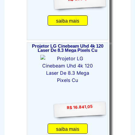
saiba mais
Projetor LG Cinebeam Uhd 4k 120
Laser De 8.3 Mega Pixels Cu
R$ 16.841,05
saiba mais