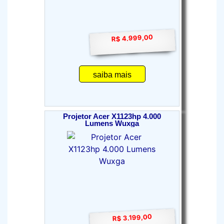
R$ 4.999,00
saiba mais
Projetor Acer X1123hp 4.000
Lumens Wuxga
R$ 3.199,00