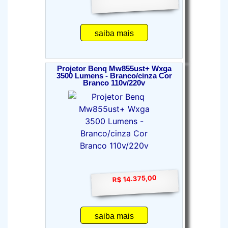
saiba mais
Projetor Benq Mw855ust+ Wxga
3500 Lumens - Branco/cinza Cor
Branco 110v/220v
R$ 14.375,00
saiba mais