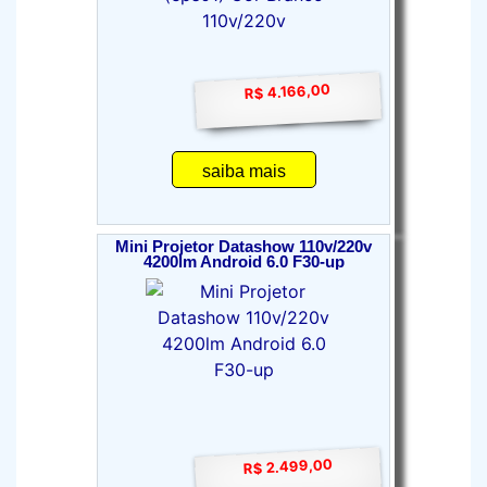
R$ 4.166,00
saiba mais
Mini Projetor Datashow 110v/220v
4200lm Android 6.0 F30-up
R$ 2.499,00