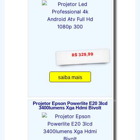
R$ 329,99
saiba mais
Projetor Epson Powerlite E20 3lcd
3400lumens Xga Hdmi Bivolt