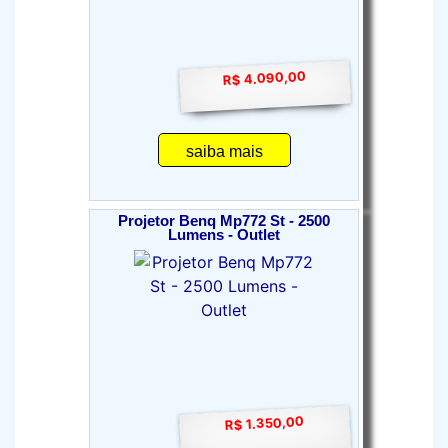
R$ 4.090,00
saiba mais
Projetor Benq Mp772 St - 2500
Lumens - Outlet
R$ 1.350,00