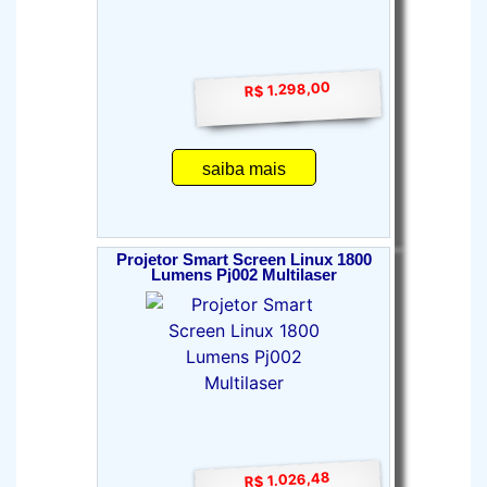
R$ 1.298,00
saiba mais
Projetor Smart Screen Linux 1800
Lumens Pj002 Multilaser
R$ 1.026,48