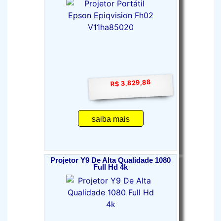
R$ 3.829,88
saiba mais
Projetor Y9 De Alta Qualidade 1080
Full Hd 4k