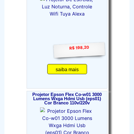
R$ 198,20
saiba mais
Projetor Epson Flex Co-w01 3000
Lumens Wxga Hdmi Usb (eps01)
Cor Branco 110v/220v