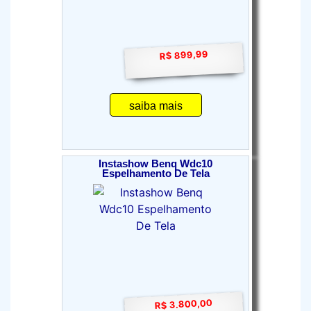
R$ 899,99
saiba mais
Instashow Benq Wdc10
Espelhamento De Tela
R$ 3.800,00