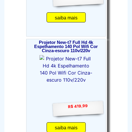
saiba mais
Projetor New-t7 Full Hd 4k
Espelhamento 140 Pol Wifi Cor
Cinza-escuro 110v/220v
R$ 419,99
saiba mais