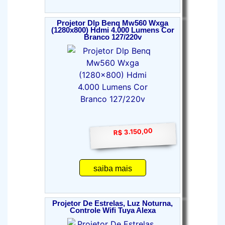
Projetor Dlp Benq Mw560 Wxga
(1280x800) Hdmi 4.000 Lumens Cor
Branco 127/220v
R$ 3.150,00
saiba mais
Projetor De Estrelas, Luz Noturna,
Controle Wifi Tuya Alexa