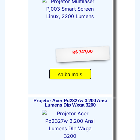
R$ 747,00
saiba mais
Projetor Acer Pd2327w 3.200 Ansi
Lumens Dlp Wxga 3200