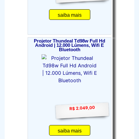
saiba mais
Projetor Thundeal Td98w Full Hd
Android | 12.000 Lúmens, Wifi E
Bluetooth
R$ 2.049,00
saiba mais