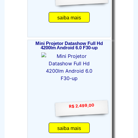
saiba mais
Mini Projetor Datashow Full Hd
4200lm Android 6.0 F30-up
R$ 2.499,00
saiba mais