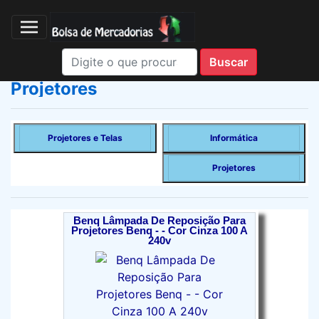
Projetores
Projetores e Telas
Informática
Projetores
Benq Lâmpada De Reposição Para
Projetores Benq - - Cor Cinza 100 A
240v