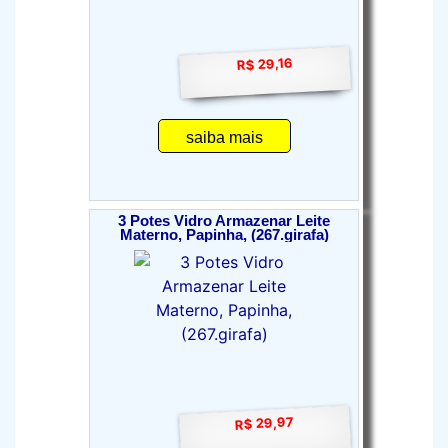
R$ 29,16
saiba mais
3 Potes Vidro Armazenar Leite
Materno, Papinha, (267.girafa)
R$ 29,97