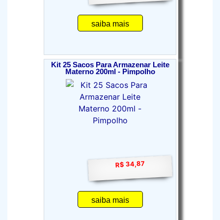
saiba mais
Kit 25 Sacos Para Armazenar Leite
Materno 200ml - Pimpolho
R$ 34,87
saiba mais