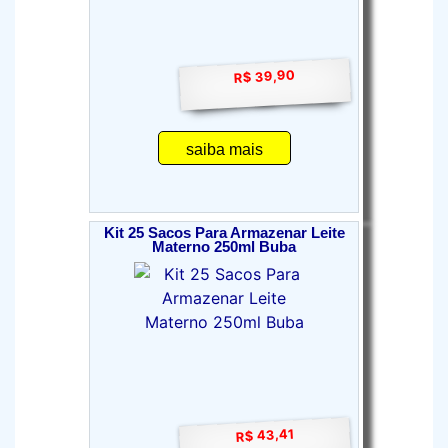
R$ 39,90
saiba mais
Kit 25 Sacos Para Armazenar Leite
Materno 250ml Buba
R$ 43,41