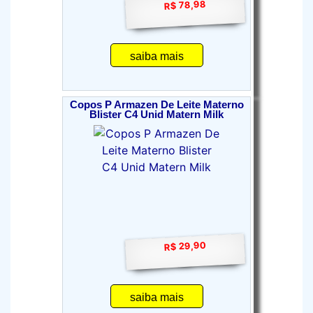
R$ 78,98
saiba mais
Copos P Armazen De Leite Materno
Blister C4 Unid Matern Milk
R$ 29,90
saiba mais