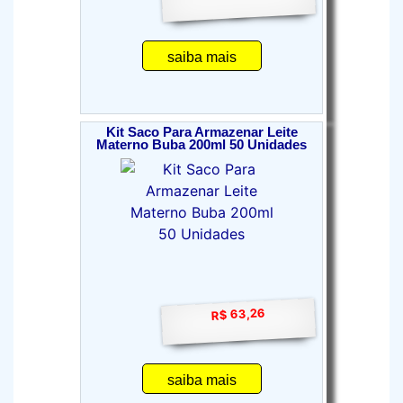
saiba mais
Kit Saco Para Armazenar Leite
Materno Buba 200ml 50 Unidades
R$ 63,26
saiba mais