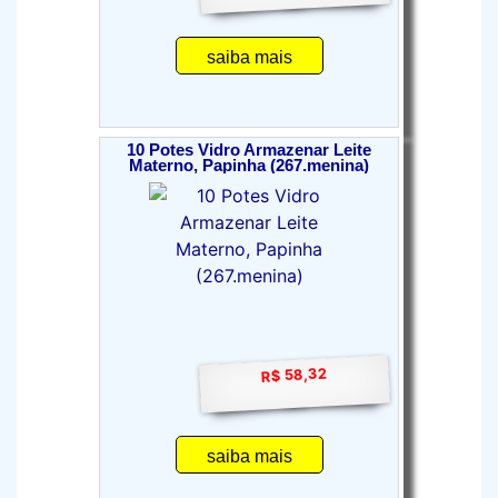
saiba mais
10 Potes Vidro Armazenar Leite
Materno, Papinha (267.menina)
R$ 58,32
saiba mais