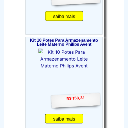
saiba mais
Kit 10 Potes Para Armazenamento
Leite Materno Philips Avent
R$ 158,31
saiba mais