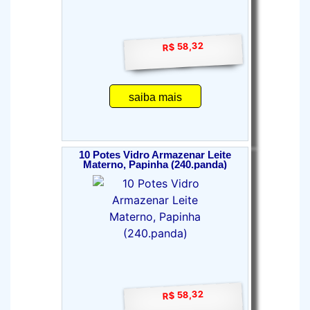
R$ 58,32
saiba mais
10 Potes Vidro Armazenar Leite
Materno, Papinha (240.panda)
R$ 58,32