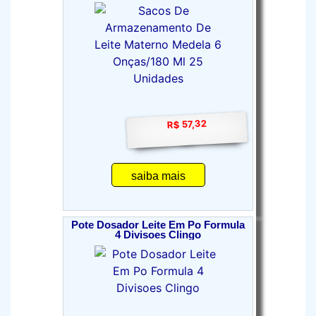
R$ 57,32
saiba mais
Pote Dosador Leite Em Po Formula
4 Divisoes Clingo