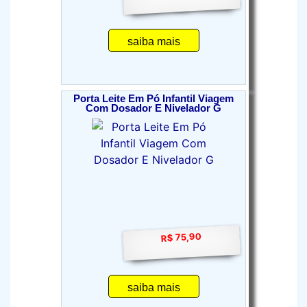
saiba mais
Porta Leite Em Pó Infantil Viagem
Com Dosador E Nivelador G
R$ 75,90
saiba mais