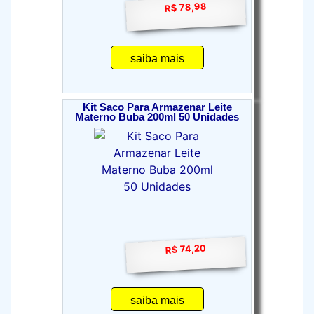
R$ 78,98
saiba mais
Kit Saco Para Armazenar Leite
Materno Buba 200ml 50 Unidades
R$ 74,20
saiba mais