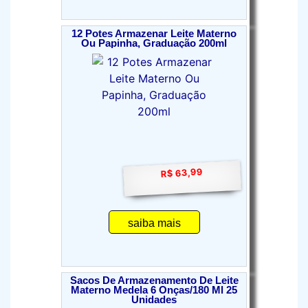
12 Potes Armazenar Leite Materno
Ou Papinha, Graduação 200ml
R$ 63,99
saiba mais
Sacos De Armazenamento De Leite
Materno Medela 6 Onças/180 Ml 25
Unidades