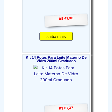
R$ 41,90
saiba mais
Kit 14 Potes Para Leite Materno De
Vidro 200ml Graduado
R$ 67,37