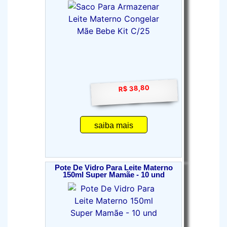
R$ 38,80
saiba mais
Pote De Vidro Para Leite Materno
150ml Super Mamãe - 10 und