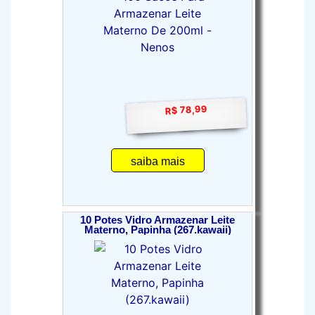
R$ 78,99
saiba mais
10 Potes Vidro Armazenar Leite
Materno, Papinha (267.kawaii)