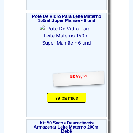
Pote De Vidro Para Leite Materno
150ml Super Mamãe - 6 und
R$ 53,35
saiba mais
Kit 50 Sacos Descartáveis
Armazenar Leite Materno 200ml
Bebê