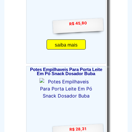
R$ 45,80
saiba mais
Potes Empilhaveis Para Porta Leite
Em Pó Snack Dosador Buba
R$ 28,31