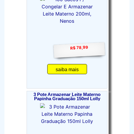
R$ 78,99
saiba mais
3 Pote Armazenar Leite Materno
Papinha Graduação 150ml Lolly