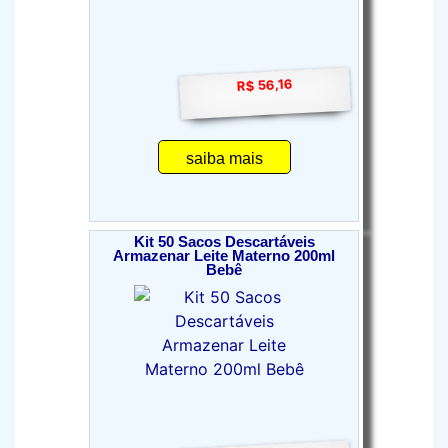
R$ 56,16
saiba mais
Kit 50 Sacos Descartáveis
Armazenar Leite Materno 200ml
Bebê