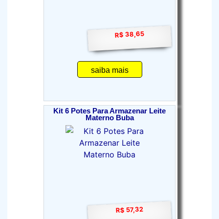
R$ 38,65
saiba mais
Kit 6 Potes Para Armazenar Leite
Materno Buba
R$ 57,32