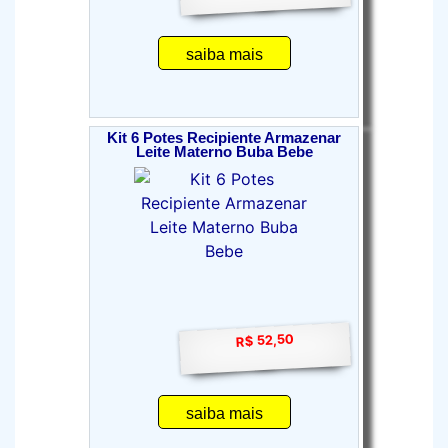
saiba mais
Kit 6 Potes Recipiente Armazenar
Leite Materno Buba Bebe
R$ 52,50
saiba mais