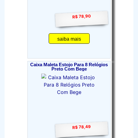
R$ 78,90
saiba mais
Caixa Maleta Estojo Para 8 Relógios
Preto Com Bege
R$ 78,49