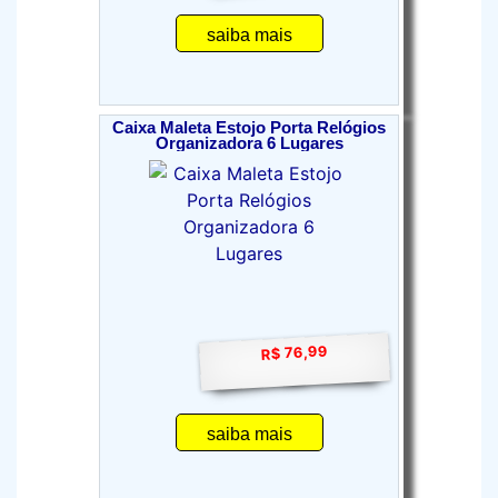
saiba mais
Caixa Maleta Estojo Porta Relógios
Organizadora 6 Lugares
R$ 76,99
saiba mais