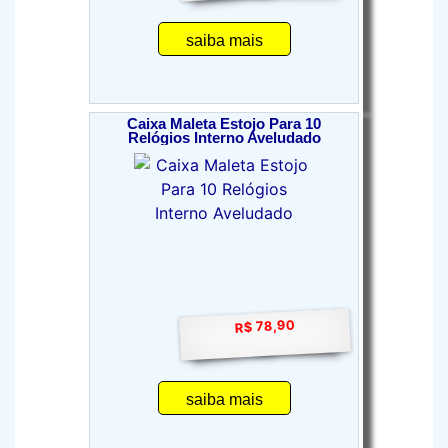
saiba mais
Caixa Maleta Estojo Para 10
Relógios Interno Aveludado
R$ 78,90
saiba mais