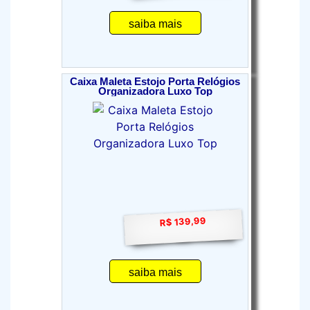
saiba mais
Caixa Maleta Estojo Porta Relógios
Organizadora Luxo Top
R$ 139,99
saiba mais