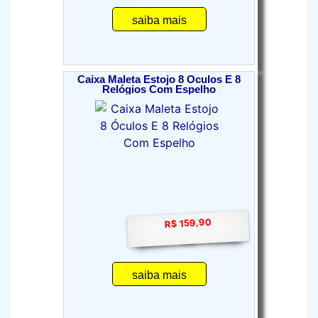
saiba mais
Caixa Maleta Estojo 8 Óculos E 8
Relógios Com Espelho
R$ 159,90
saiba mais