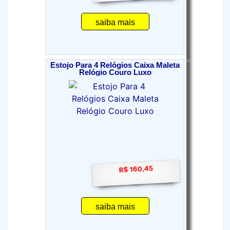
saiba mais
Estojo Para 4 Relógios Caixa Maleta
Relógio Couro Luxo
R$ 160,45
saiba mais