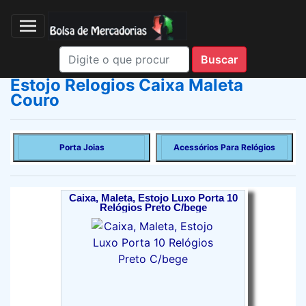
Estojo Relogios Caixa Maleta
Couro
Porta Joias
Acessórios Para Relógios
Caixa, Maleta, Estojo Luxo Porta 10
Relógios Preto C/bege