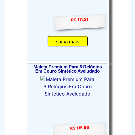
R$ 111,21
saiba mais
Maleta Premium Para 6 Relógios
Em Couro Sintético Aveludado
R$ 115,86