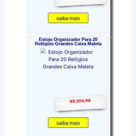
saiba mais
Estojo Organizador Para 20
Relógios Grandes Caixa Maleta
R$ 204,99
saiba mais