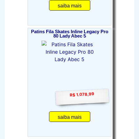
saiba mais
Patins Fila Skates Inline Legacy Pro
80 Lady Abec 5
R$ 1.078,99
saiba mais