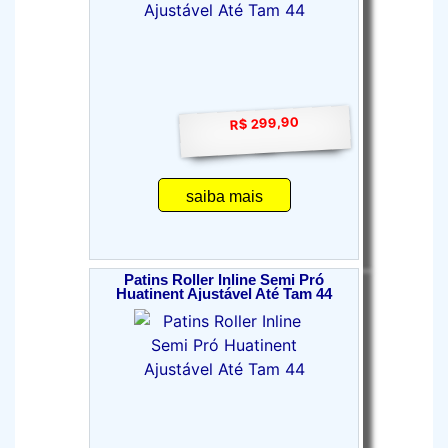
R$ 299,90
saiba mais
Patins Roller Inline Semi Pró
Huatinent Ajustável Até Tam 44