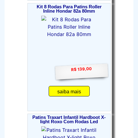
Kit 8 Rodas Para Patins Roller
Inline Hondar 82a 80mm
R$ 139,00
saiba mais
Patins Traxart Infantil Hardboot X-
light Roxo Com Rodas Led