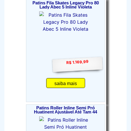
Patins Fila Skates Legacy Pro 80
Lady Abec 5 Inline Violeta
R$ 1.169,99
saiba mais
Patins Roller Inline Semi Pró
Huatinent Ajustável Até Tam 44