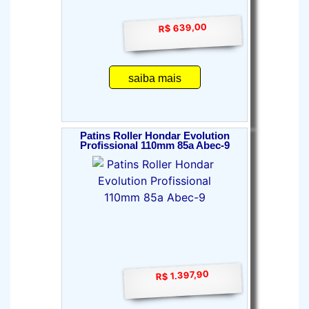
R$ 639,00
saiba mais
Patins Roller Hondar Evolution
Profissional 110mm 85a Abec-9
R$ 1.397,90