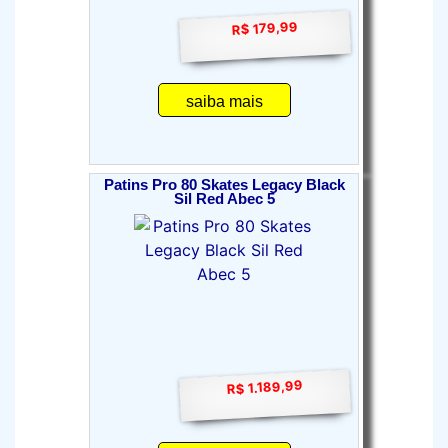
R$ 179,99
saiba mais
Patins Pro 80 Skates Legacy Black
Sil Red Abec 5
R$ 1.189,99