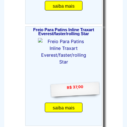
saiba mais
Freio Para Patins Inline Traxart
Everest/faster/rolling Star
R$ 37,00
saiba mais