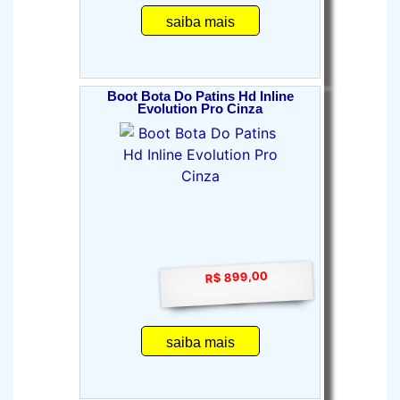
saiba mais
Boot Bota Do Patins Hd Inline
Evolution Pro Cinza
R$ 899,00
saiba mais