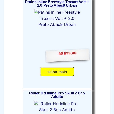
Patins Inline Freestyle Traxart Volt +
2.0 Preto Abec9 Urban
R$ 899,00
saiba mais
Roller Hd Inline Pro Skull 2 Bco
Adulto