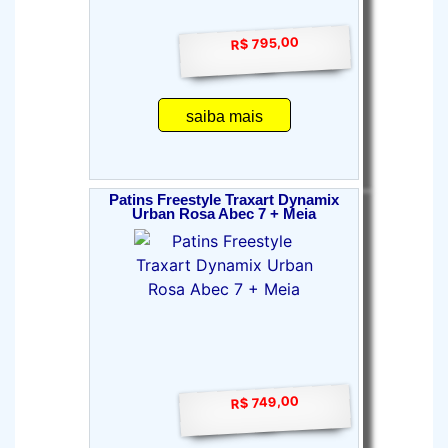
R$ 795,00
saiba mais
Patins Freestyle Traxart Dynamix
Urban Rosa Abec 7 + Meia
R$ 749,00