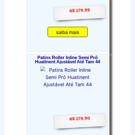
R$ 279,99
saiba mais
Patins Roller Inline Semi Pró
Huatinent Ajustável Até Tam 44
R$ 279,90