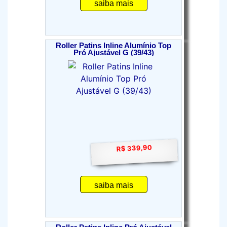
saiba mais
Roller Patins Inline Alumínio Top
Pró Ajustável G (39/43)
R$ 339,90
saiba mais