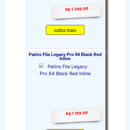
R$ 1.399,99
saiba mais
Patins Fila Legacy Pro 84 Black Red
Inline
R$ 1.189,99