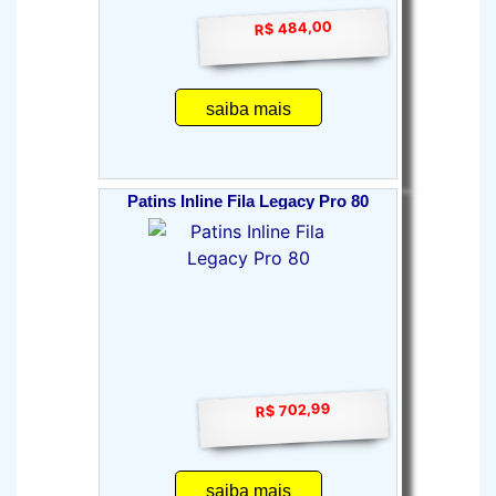
R$ 484,00
saiba mais
Patins Inline Fila Legacy Pro 80
R$ 702,99
saiba mais