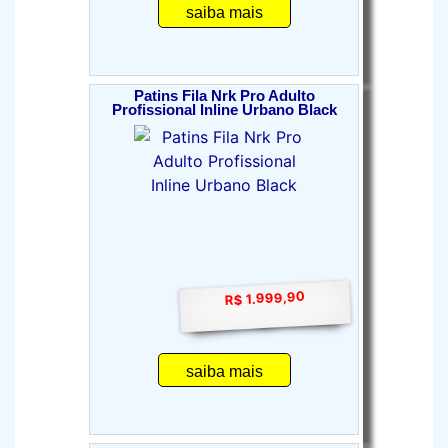
saiba mais
Patins Fila Nrk Pro Adulto
Profissional Inline Urbano Black
R$ 1.999,90
saiba mais