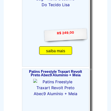
R$ 249,00
saiba mais
Patins Freestyle Traxart Revolt
Preto Abec9 Alumínio + Meia