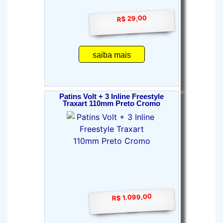
R$ 29,00
saiba mais
Patins Volt + 3 Inline Freestyle
Traxart 110mm Preto Cromo
R$ 1.099,00