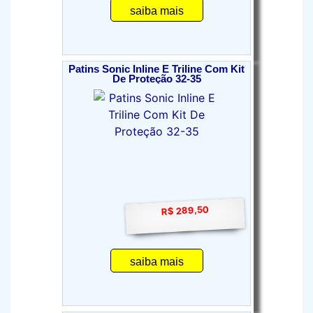
saiba mais
Patins Sonic Inline E Triline Com Kit
De Proteção 32-35
R$ 289,50
saiba mais