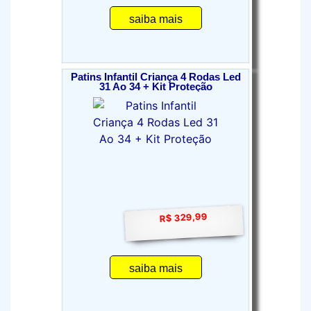
saiba mais
Patins Infantil Criança 4 Rodas Led
31 Ao 34 + Kit Proteção
R$ 329,99
saiba mais