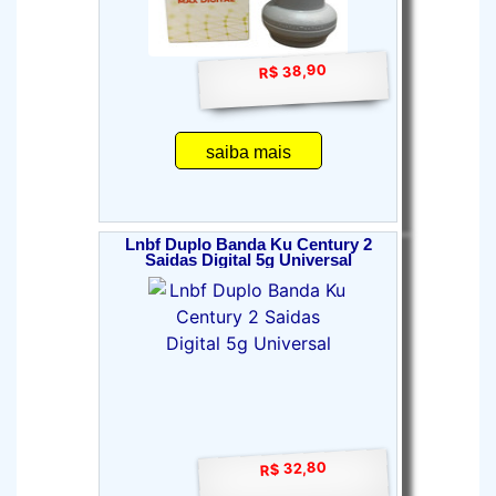
R$ 38,90
saiba mais
Lnbf Duplo Banda Ku Century 2
Saidas Digital 5g Universal
R$ 32,80