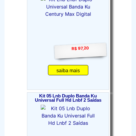
R$ 97,20
saiba mais
Kit 05 Lnb Duplo Banda Ku
Universal Full Hd Lnbf 2 Saídas