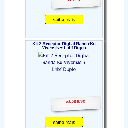
saiba mais
Kit 2 Receptor Digtial Banda Ku
Vivensis + Lnbf Duplo
R$ 299,90
saiba mais