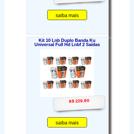
saiba mais
Kit 10 Lnb Duplo Banda Ku
Universal Full Hd Lnbf 2 Saídas
R$ 229,80
saiba mais