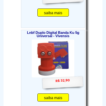
saiba mais
Lnbf Duplo Digital Banda Ku 5g
Universal - Vivensis
R$ 32,90
saiba mais