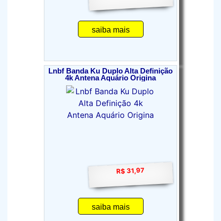
saiba mais
Lnbf Banda Ku Duplo Alta Definição
4k Antena Aquário Origina
R$ 31,97
saiba mais