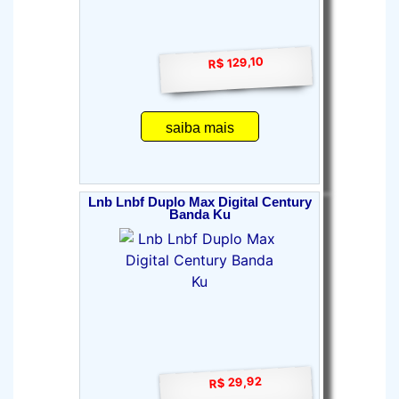
R$ 129,10
saiba mais
Lnb Lnbf Duplo Max Digital Century
Banda Ku
R$ 29,92