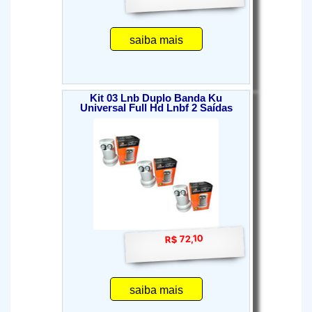
saiba mais
Kit 03 Lnb Duplo Banda Ku
Universal Full Hd Lnbf 2 Saídas
R$ 72,10
saiba mais