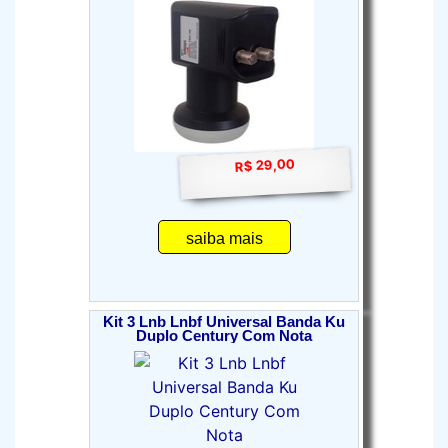
R$ 29,00
saiba mais
Kit 3 Lnb Lnbf Universal Banda Ku
Duplo Century Com Nota