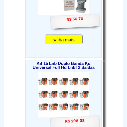
R$ 56,70
saiba mais
Kit 15 Lnb Duplo Banda Ku
Universal Full Hd Lnbf 2 Saídas
R$ 298,08