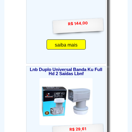
R$ 144,00
saiba mais
Lnb Duplo Universal Banda Ku Full
Hd 2 Saídas Lbnf
R$ 29,61