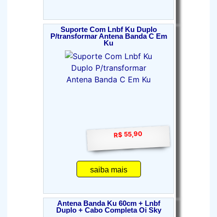
Suporte Com Lnbf Ku Duplo
P/transformar Antena Banda C Em
Ku
R$ 55,90
saiba mais
Antena Banda Ku 60cm + Lnbf
Duplo + Cabo Completa Oi Sky