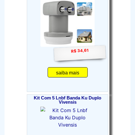
R$ 34,61
saiba mais
Kit Com 5 Lnbf Banda Ku Duplo
Vivensis