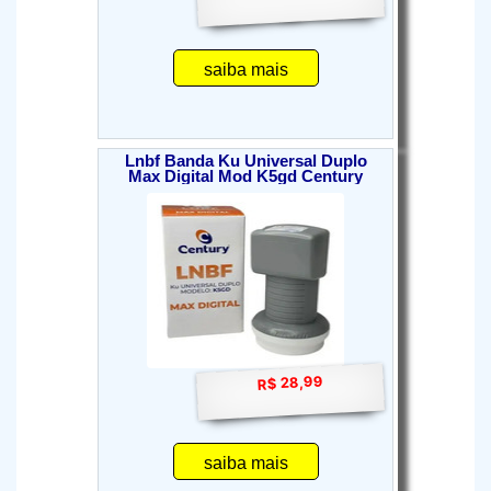
saiba mais
Lnbf Banda Ku Universal Duplo
Max Digital Mod K5gd Century
R$ 28,99
saiba mais