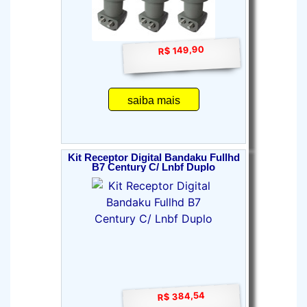
R$ 149,90
saiba mais
Kit Receptor Digital Bandaku Fullhd
B7 Century C/ Lnbf Duplo
R$ 384,54