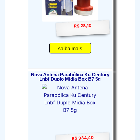
R$ 28,10
saiba mais
Nova Antena Parabólica Ku Century
Lnbf Duplo Midia Box B7 5g
R$ 334,40