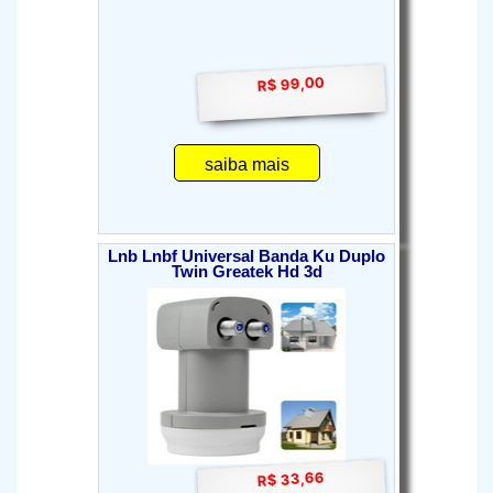
R$ 99,00
saiba mais
Lnb Lnbf Universal Banda Ku Duplo
Twin Greatek Hd 3d
R$ 33,66