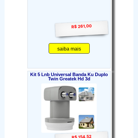
R$ 261,00
saiba mais
Kit 5 Lnb Universal Banda Ku Duplo
Twin Greatek Hd 3d
R$ 154,52