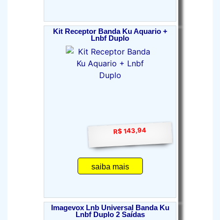
Kit Receptor Banda Ku Aquario +
Lnbf Duplo
R$ 143,94
saiba mais
Imagevox Lnb Universal Banda Ku
Lnbf Duplo 2 Saídas