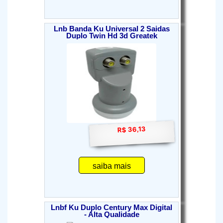
Lnb Banda Ku Universal 2 Saidas
Duplo Twin Hd 3d Greatek
R$ 36,13
saiba mais
Lnbf Ku Duplo Century Max Digital
- Alta Qualidade