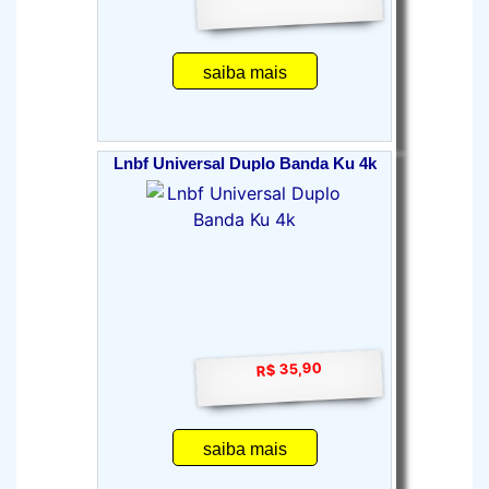
saiba mais
Lnbf Universal Duplo Banda Ku 4k
R$ 35,90
saiba mais