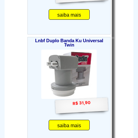
saiba mais
Lnbf Duplo Banda Ku Universal
Twin
R$ 31,90
saiba mais