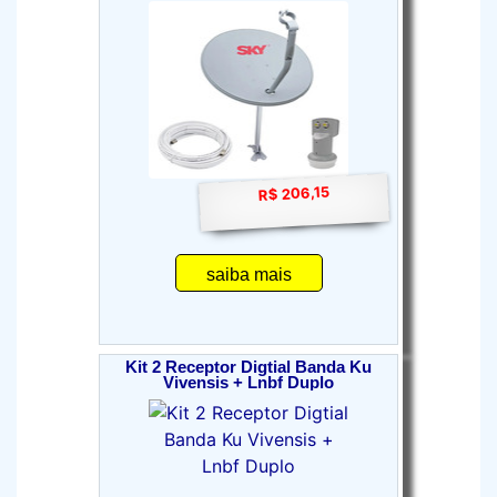
R$ 206,15
saiba mais
Kit 2 Receptor Digtial Banda Ku
Vivensis + Lnbf Duplo