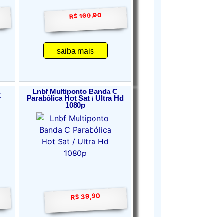
R$ 169,90
saiba mais
a
Lnbf Multiponto Banda C
r
Parabólica Hot Sat / Ultra Hd
1080p
R$ 39,90