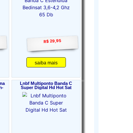
R$ 29,95
saiba mais
ena
Lnbf Multiponto Banda C
h-
Super Digital Hd Hot Sat