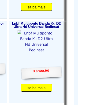
saiba mais
sor
Lnbf Multiponto Banda Ku D2
Ultra Hd Universal Bedinsat
R$ 109,90
saiba mais