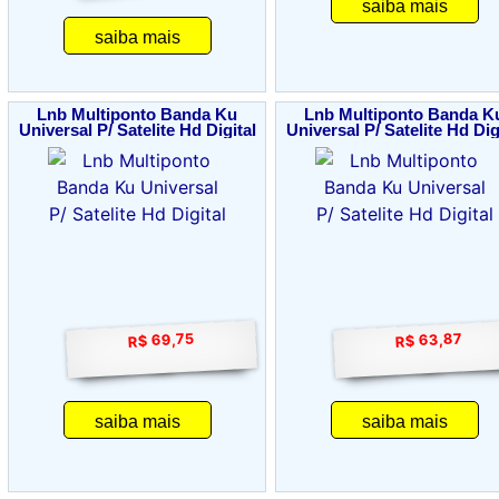
saiba mais
saiba mais
Lnb Multiponto Banda Ku
Lnb Multiponto Banda K
Universal P/ Satelite Hd Digital
Universal P/ Satelite Hd Dig
R$ 63,87
R$ 69,75
saiba mais
saiba mais