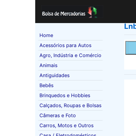
Lnb
(current)
Home
Acessórios para Autos
Agro, Indústria e Comércio
Animais
Antiguidades
Bebês
Brinquedos e Hobbies
Calçados, Roupas e Bolsas
Câmeras e Foto
Carros, Motos e Outros
Casa / Eletrodomésticos