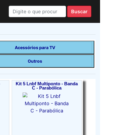
Acessórios para TV
Outros
-
Kit 5 Lnbf Multiponto - Banda
C - Parabólica