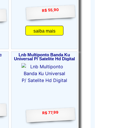
R$ 55,90
saiba mais
c
Lnb Multiponto Banda Ku
Universal P/ Satelite Hd Digital
R$ 77,99