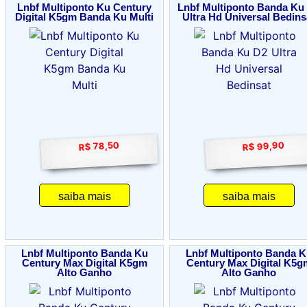
Lnbf Multiponto Ku Century
Lnbf Multiponto Banda Ku
Digital K5gm Banda Ku Multi
Ultra Hd Universal Bedins
R$ 99,90
R$ 78,50
saiba mais
saiba mais
Lnbf Multiponto Banda Ku
Lnbf Multiponto Banda K
Century Max Digital K5gm
Century Max Digital K5g
Alto Ganho
Alto Ganho