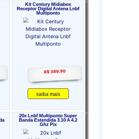
Kit Century Midiabox
Receptor Digital Antena Lnbf
Multiponto
R$ 389,90
saiba mais
20x Lnbf Multiponto Super
da
Banda Estendida 3.10 A 4.2
Ghz Pix