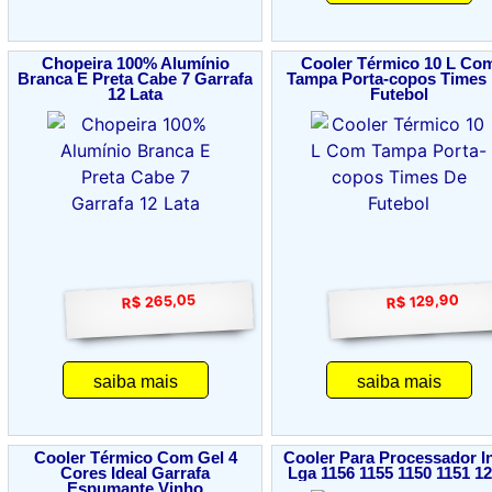
Chopeira 100% Alumínio
Cooler Térmico 10 L Co
Branca E Preta Cabe 7 Garrafa
Tampa Porta-copos Times
12 Lata
Futebol
R$ 265,05
R$ 129,90
saiba mais
saiba mais
Cooler Térmico Com Gel 4
Cooler Para Processador In
Cores Ideal Garrafa
Lga 1156 1155 1150 1151 1
Espumante Vinho