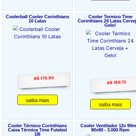
Coolerball Cooler Corinthians
Cooler Termico Time
10 Latas
Corinthians 24 Latas Cerve
Gelo!
R$ 179,90
R$ 169,13
saiba mais
saiba mais
Cooler Térmico Corinthians
Cooler Ventilador 12v 90
Caixa Térmica Time Futebol
90x90 - 3.000 Rpm
18l