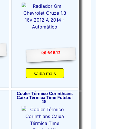
R$ 649,13
saiba mais
Cooler Térmico Corinthians
Caixa Térmica Time Futebol
18l