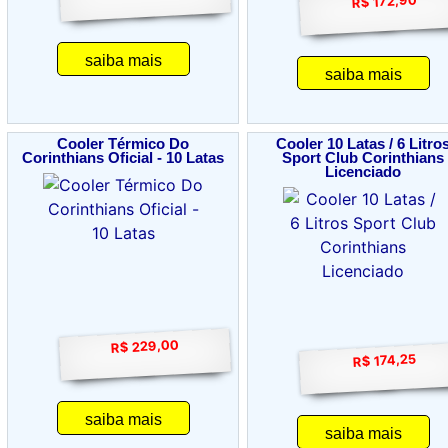
R$ 172,90
saiba mais
saiba mais
Cooler Térmico Do
Cooler 10 Latas / 6 Litro
Corinthians Oficial - 10 Latas
Sport Club Corinthians
Licenciado
R$ 229,00
R$ 174,25
saiba mais
saiba mais