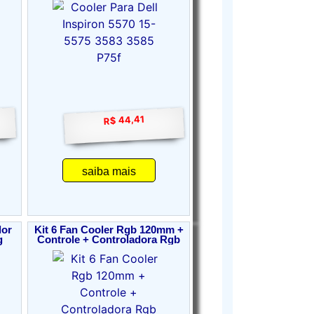
R$ 44,41
saiba mais
dor
Kit 6 Fan Cooler Rgb 120mm +
g
Controle + Controladora Rgb