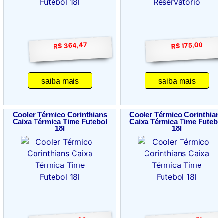
R$ 364,47
R$ 175,00
saiba mais
saiba mais
Cooler Térmico Corinthians
Cooler Térmico Corinthia
Caixa Térmica Time Futebol
Caixa Térmica Time Futeb
18l
18l