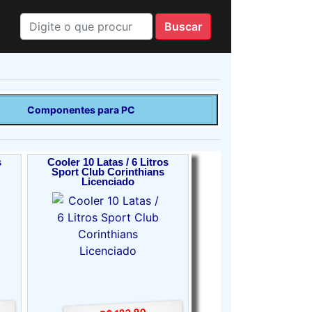
Componentes para PC
s
Cooler 10 Latas / 6 Litros
Sport Club Corinthians
Licenciado