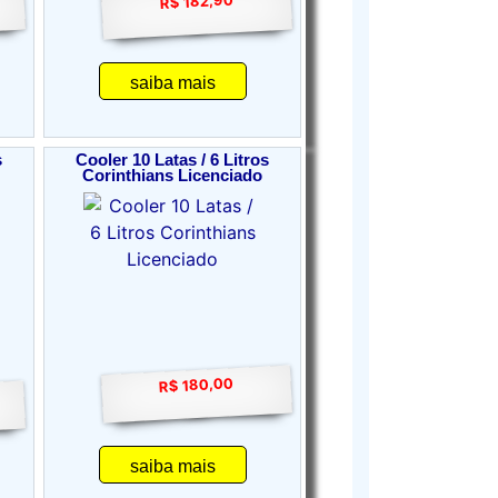
R$ 182,90
saiba mais
s
Cooler 10 Latas / 6 Litros
Corinthians Licenciado
R$ 180,00
saiba mais