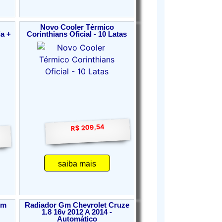
Novo Cooler Térmico
ja +
Corinthians Oficial - 10 Latas
R$ 209,54
saiba mais
mm
Radiador Gm Chevrolet Cruze
1.8 16v 2012 A 2014 -
Automático