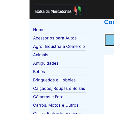
Coo
(current)
Home
Acessórios para Autos
Agro, Indústria e Comércio
Animais
Antiguidades
Bebês
Brinquedos e Hobbies
Calçados, Roupas e Bolsas
Câmeras e Foto
Carros, Motos e Outros
Casa / Eletrodomésticos