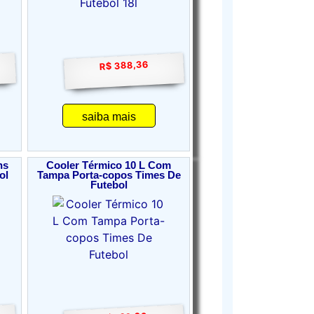
R$ 388,36
saiba mais
ns
Cooler Térmico 10 L Com
ol
Tampa Porta-copos Times De
Futebol