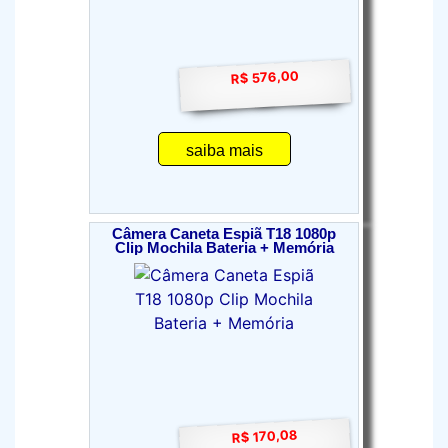
R$ 576,00
saiba mais
Câmera Caneta Espiã T18 1080p
Clip Mochila Bateria + Memória
R$ 170,08