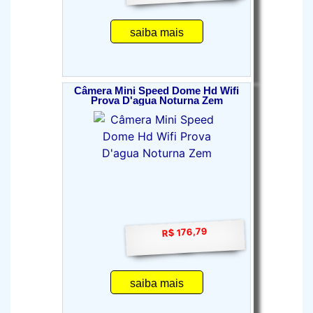
saiba mais
Câmera Mini Speed Dome Hd Wifi
Prova D'agua Noturna Zem
R$ 176,79
saiba mais