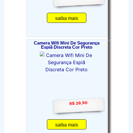
saiba mais
Camera Wifi Mini De Segurança
Espiã Discreta Cor Preto
R$ 39,90
saiba mais