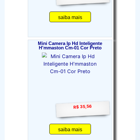
saiba mais
Mini Camera Ip Hd Inteligente
H'mmaston Cm-01 Cor Preto
R$ 35,56
saiba mais