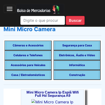
Mini Micro Camera
Câmeras e Acessórios
Segurança para Casa
Celulares e Telefones
Eletrônicos, Áudio e Vídeo
Acessórios para Veículos
Informática
Casa / Eletrodomésticos
Construção
Mini Micro Camera Ip Espiã Wifi
Full Hd Segurança A9