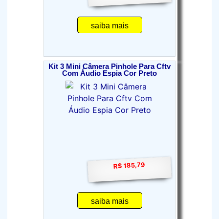
saiba mais
Kit 3 Mini Câmera Pinhole Para Cftv
Com Áudio Espia Cor Preto
R$ 185,79
saiba mais