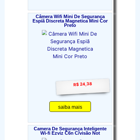
Câmera Wifi Mini De Segurança
Espiã Discreta Magnetica Mini Cor
Preto
R$ 24,38
saiba mais
Camera De Segurança Inteligente
Wi-fi Ezviz C6n C/visão Not