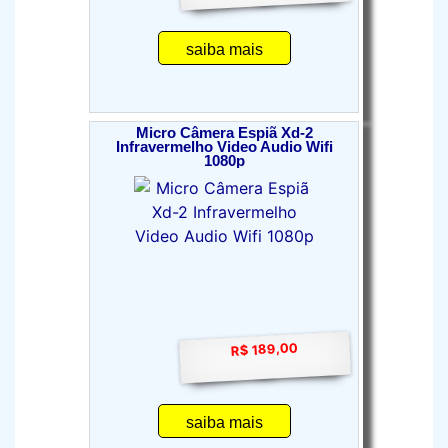
saiba mais
Micro Câmera Espiã Xd-2
Infravermelho Video Audio Wifi
1080p
R$ 189,00
saiba mais