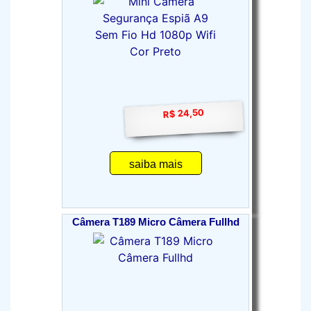
R$ 24,50
saiba mais
Câmera T189 Micro Câmera Fullhd