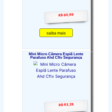
R$ 60,69
saiba mais
Mini Micro Câmera Espiã Lente
Parafuso Ahd Cftv Segurança
R$ 63,28