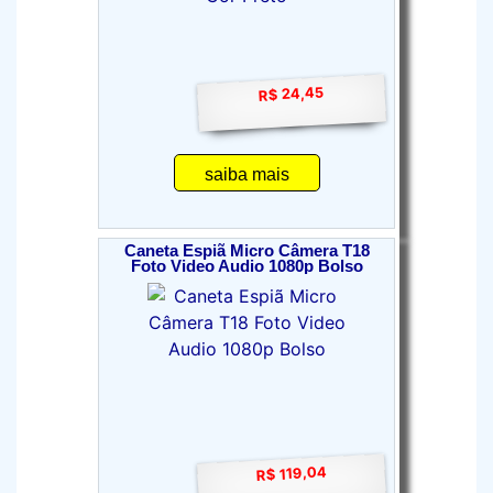
R$ 24,45
saiba mais
Caneta Espiã Micro Câmera T18
Foto Video Audio 1080p Bolso
R$ 119,04