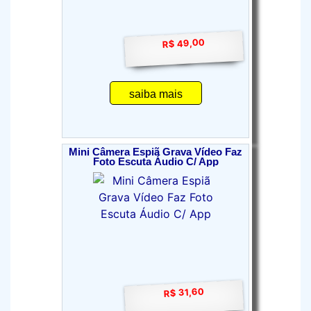
R$ 49,00
saiba mais
Mini Câmera Espiã Grava Vídeo Faz
Foto Escuta Áudio C/ App
R$ 31,60