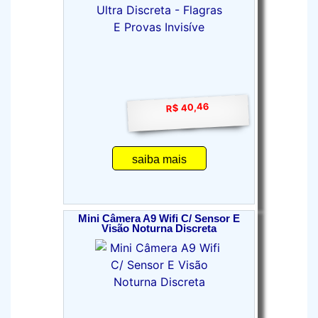
R$ 40,46
saiba mais
Mini Câmera A9 Wifi C/ Sensor E
Visão Noturna Discreta