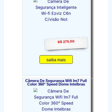
R$ 275,00
saiba mais
Câmera De Segurança Wifi Im7 Full
Color 360° Speed Dome Intelbras