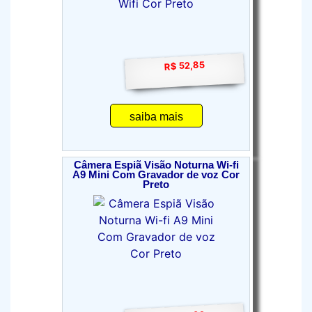
R$ 52,85
saiba mais
Câmera Espiã Visão Noturna Wi-fi
A9 Mini Com Gravador de voz Cor
Preto