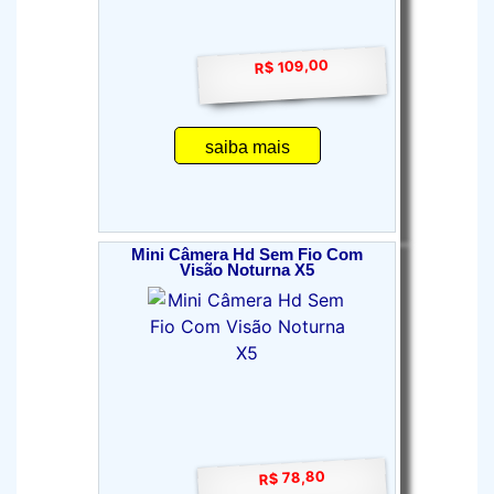
R$ 109,00
saiba mais
Mini Câmera Hd Sem Fio Com
Visão Noturna X5
R$ 78,80