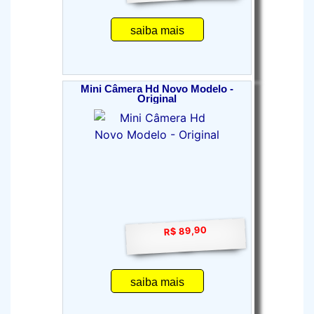
saiba mais
Mini Câmera Hd Novo Modelo -
Original
R$ 89,90
saiba mais