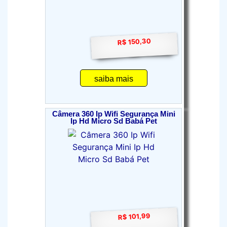
R$ 150,30
saiba mais
Câmera 360 Ip Wifi Segurança Mini
Ip Hd Micro Sd Babá Pet
R$ 101,99