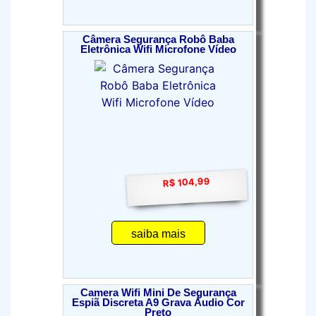
Câmera Segurança Robô Baba
Eletrônica Wifi Microfone Vídeo
R$ 104,99
saiba mais
Camera Wifi Mini De Segurança
Espiã Discreta A9 Grava Áudio Cor
Preto