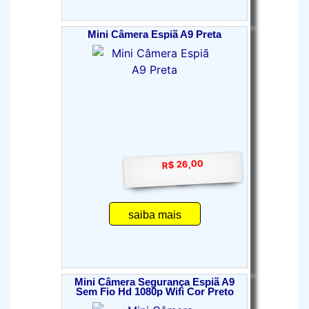
Mini Câmera Espiã A9 Preta
R$ 26,00
saiba mais
Mini Câmera Segurança Espiã A9
Sem Fio Hd 1080p Wifi Cor Preto