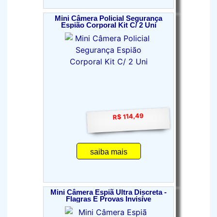
Mini Câmera Policial Segurança
Espião Corporal Kit C/ 2 Uni
R$ 114,49
saiba mais
Mini Câmera Espiã Ultra Discreta -
Flagras E Provas Invisíve