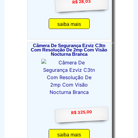
R$ 28,03
saiba mais
Câmera De Segurança Ezviz C3tn
Com Resolução De 2mp Com Visão
Nocturna Branca
R$ 325,00
saiba mais