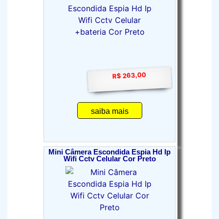
R$ 263,00
saiba mais
Mini Câmera Escondida Espia Hd Ip
Wifi Cctv Celular Cor Preto