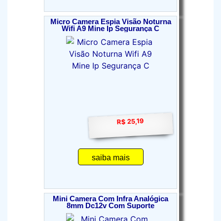
Micro Camera Espia Visão Noturna
Wifi A9 Mine Ip Segurança C
R$ 25,19
saiba mais
Mini Camera Com Infra Analógica
8mm Dc12v Com Suporte