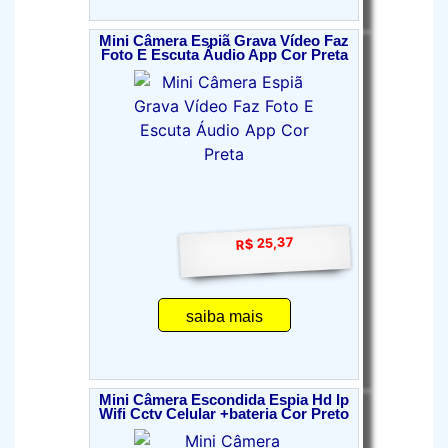
Mini Câmera Espiã Grava Vídeo Faz
Foto E Escuta Áudio App Cor Preta
R$ 25,37
saiba mais
Mini Câmera Escondida Espia Hd Ip
Wifi Cctv Celular +bateria Cor Preto