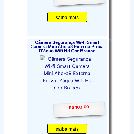
saiba mais
Câmera Segurança Wi-fi Smart
Camera Mini Abq-a8 Externa Prova
D'água Wifi Hd Cor Branco
R$ 103,00
saiba mais